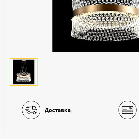
Люстры
Светильники
Электротехника
Электротовары
Лампы
Декор и прочее
Доставка