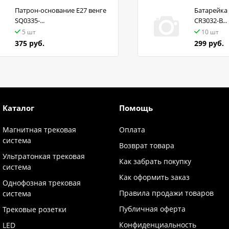
Патрон-основание Е27 венге
Батарейка 
SQ0335-...
CR3032-B...
5 шт
10 шт
375 руб.
299 руб.
Каталог
Помощь
Магнитная трековая
Оплата
система
Возврат товара
Ультратонкая трековая
Как забрать покупку
система
Как оформить заказ
Однофозная трековая
Правила продажи товаров
система
Публичная оферта
Трековые розетки
Конфиденциальность
LED