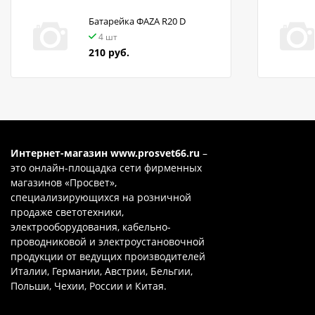
Батарейка ФАZA R20 D
4 шт
210 руб.
Интернет-магазин
www.prosvet66.ru
–
это онлайн-площадка сети фирменных
магазинов «Просвет»,
специализирующихся на розничной
продаже светотехники,
электрооборудования, кабельно-
проводниковой и электроустановочной
продукции от ведущих производителей
Италии, Германии, Австрии, Бельгии,
Польши, Чехии, России и Китая.