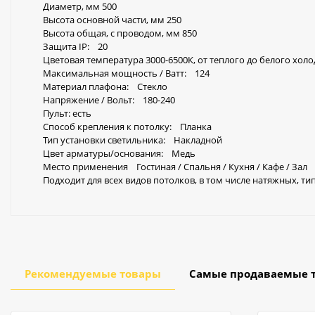
Диаметр, мм 500
Высота основной части, мм 250
Высота общая, с проводом, мм 850
Защита IP: 20
Цветовая температура 3000-6500К, от теплого до белого хол
Максимальная мощность / Ватт: 124
Материал плафона: Стекло
Напряжение / Вольт: 180-240
Пульт: есть
Способ крепления к потолку: Планка
Тип установки светильника: Накладной
Цвет арматуры/основания: Медь
Место применения Гостиная / Спальня / Кухня / Кафе / Зал
Подходит для всех видов потолков, в том числе натяжных, ти
Рекомендуемые товары
Самые продаваемые 