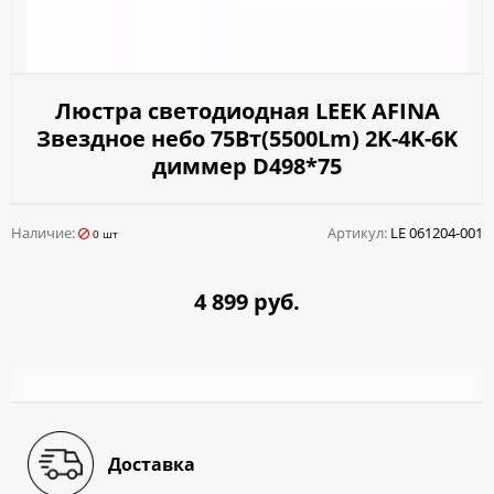
Люстра светодиодная LEEK AFINA
Звездное небо 75Вт(5500Lm) 2K-4K-6K
диммер D498*75
Наличие:
Артикул:
LE 061204-001
0 шт
4 899 руб.
Доставка