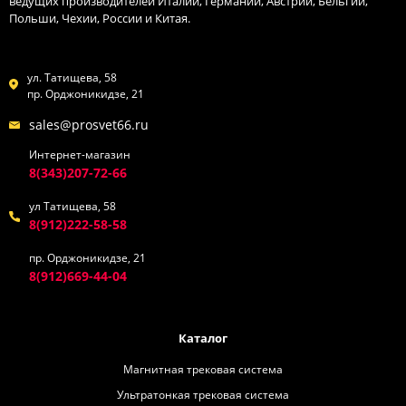
ведущих производителей Италии, Германии, Австрии, Бельгии,
Польши, Чехии, России и Китая.
ул. Татищева, 58
пр. Орджоникидзе, 21
sales@prosvet66.ru
Интернет-магазин
8(343)207-72-66
ул Татищева, 58
8(912)222-58-58
пр. Орджоникидзе, 21
8(912)669-44-04
Каталог
Магнитная трековая система
Ультратонкая трековая система