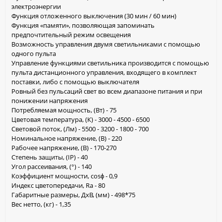
электроэнергии
Функция отложенного выключения (30 мин / 60 мин)
Функция «памяти», позволяющая запоминать
предпочтительный режим освещения
Возможность управления двумя светильниками с помощью
одного пульта
Управление функциями светильника производится с помощью
пульта дистанционного управления, входящего в комплект
поставки, либо с помощью выключателя
Ровный без пульсаций свет во всем диапазоне питания и при
понижении напряжения
Потребляемая мощность, (Вт) - 75
Цветовая температура, (К) - 3000 - 4500 - 6500
Световой поток, (Лм) - 5500 - 3200 - 1800 - 700
Номинальное напряжение, (В) - 220
Рабочее напряжение, (В) - 170-270
Степень защиты, (IP) - 40
Угол рассеивания, (°) - 140
Коэффициент мощности, cosϕ - 0,9
Индекс цветопередачи, Ra - 80
Габаритные размеры, ДхВ, (мм) - 498*75
Вес нетто, (кг) - 1,35