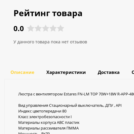
Рейтинг товара
0.0
У данного товара пока нет отзывов
Описание
Характеристики
Доставка
Люстра с вентилятором Estares FN-LM TOP 70W+18W R-APP-48
Вид управления Стационарный выключатель, ДПУ , API
Индекс цветопередачи 80
Класс электробезопасности I
Материалы корпуса АВС пластик
Материалы рассеивателя ПММА
Мощность, Вт70