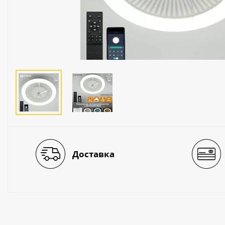
Люстры
Светильники
Электротехника
Электротовары
Лампы
Декор и прочее
Доставка