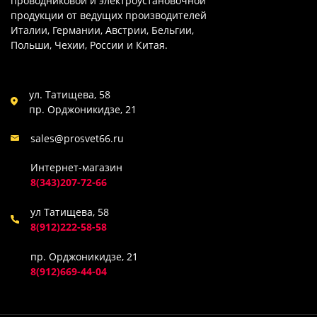
проводниковой и электроустановочной
продукции от ведущих производителей
Италии, Германии, Австрии, Бельгии,
Польши, Чехии, России и Китая.
ул. Татищева, 58
пр. Орджоникидзе, 21
sales@prosvet66.ru
Интернет-магазин
8(343)207-72-66
ул Татищева, 58
8(912)222-58-58
пр. Орджоникидзе, 21
8(912)669-44-04