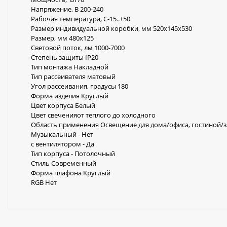
Напряжение, В 200-240
Рабочая температура, С-15..+50
Размер индивидуальной коробки, мм 520х145х530
Размер, мм 480x125
Световой поток, лм 1000-7000
Степень защиты IP20
Тип монтажа Накладной
Тип рассеивателя матовый
Угол рассеивания, градусы 180
Форма изделия Круглый
Цвет корпуса Белый
Цвет свеченияот теплого до холодного
Область применения Освещение для дома/офиса, гостиной/за
Музыкальный - Нет
с вентилятором - Да
Тип корпуса - Потолочный
Стиль Современный
Форма плафона Круглый
RGB Нет