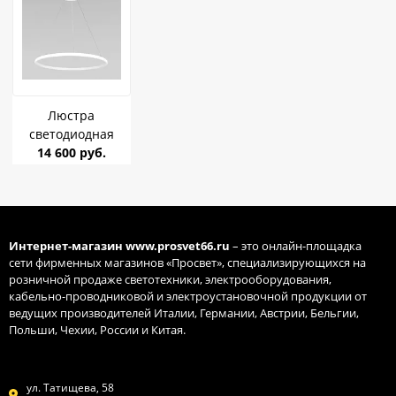
Люстра
светодиодная
EUROSVET 90264/1
14 600 руб.
белый 50W до 10
м.кв.
Интернет-магазин
www.prosvet66.ru
– это онлайн-площадка
сети фирменных магазинов «Просвет», специализирующихся на
розничной продаже светотехники, электрооборудования,
кабельно-проводниковой и электроустановочной продукции от
ведущих производителей Италии, Германии, Австрии, Бельгии,
Польши, Чехии, России и Китая.
ул. Татищева, 58