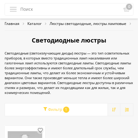
0
Главная
Каталог
Люстры светодиодные, люстры ламповые
С
Светодиодные люстры
Светодиодные (светоизлучающие диоды) люстры — это тип осветительных
приборов, в которых вместо традиционных ламп накаливания или
галогенных ламп используются светодиодные лампы. Светодиодные лампы
более энергоэффективны и имеют более длительный срок службы, чем
традиционные лампы, что делает их более экономичным и устойчивым
вариантом. Они также производят меньше тепла и имеют более широкий
диапазон цветовых вариантов. Светодиодные люстры доступны в различных
стилях и размерах, что делает их подходящими как для жилых, так и для
коммерческих помещений.
Фильтр
1