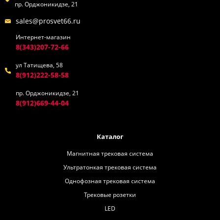
пр. Орджоникидзе, 21
sales@prosvet66.ru
Интернет-магазин
8(343)207-72-66
ул Татищева, 58
8(912)222-58-58
пр. Орджоникидзе, 21
8(912)669-44-04
Каталог
Магнитная трековая система
Ультратонкая трековая система
Однофозная трековая система
Трековые розетки
LED