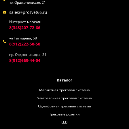
пр. Орджоникидзе, 21
sales@prosvet66.ru
Интернет-магазин
8(343)207-72-66
ул Татищева, 58
8(912)222-58-58
пр. Орджоникидзе, 21
8(912)669-44-04
Каталог
Магнитная трековая система
Ультратонкая трековая система
Однофозная трековая система
Трековые розетки
LED