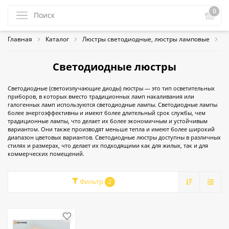
0
Главная
Каталог
Люстры светодиодные, люстры ламповые
С
Светодиодные люстры
Светодиодные (светоизлучающие диоды) люстры — это тип осветительных
приборов, в которых вместо традиционных ламп накаливания или
галогенных ламп используются светодиодные лампы. Светодиодные лампы
более энергоэффективны и имеют более длительный срок службы, чем
традиционные лампы, что делает их более экономичным и устойчивым
вариантом. Они также производят меньше тепла и имеют более широкий
диапазон цветовых вариантов. Светодиодные люстры доступны в различных
стилях и размерах, что делает их подходящими как для жилых, так и для
коммерческих помещений.
Фильтр
2