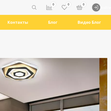
0
0
0
Войти
Контакты
Блог
Видео Блог