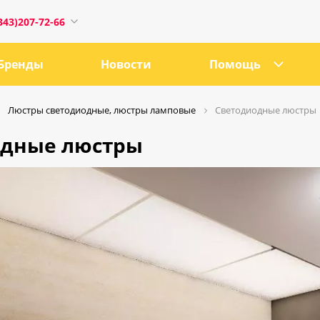
343)207-72-66
Бренды
Новости
Помощь
Люстры светодиодные, люстры ламповые
Светодиодные люстры
одные люстры
1
0:00
18:00
ru
е, 21