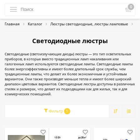
0
Главная
Каталог
Люстры светодиодные, люстры ламповые
С
Светодиодные люстры
Светодиодные (светоизлучающие диоды) люстры — это тип осветительных
приборов, в которых вместо традиционных ламп накаливания или
галогенных ламп используются светодиодные лампы. Светодиодные лампы
более энергоэффективны и имеют более длительный срок службы, чем
традиционные лампы, что делает их более экономичным и устойчивым
вариантом. Они также производят меньше тепла и имеют более широкий
диапазон цветовых вариантов. Светодиодные люстры доступны в различных
стилях и размерах, что делает их подходящими как для жилых, так и для
коммерческих помещений.
Фильтр
1