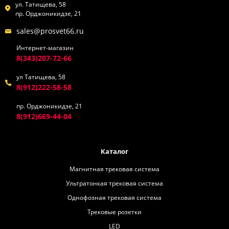
ул. Татищева, 58
пр. Орджоникидзе, 21
sales@prosvet66.ru
Интернет-магазин
8(343)207-72-66
ул Татищева, 58
8(912)222-58-58
пр. Орджоникидзе, 21
8(912)669-44-04
Каталог
Магнитная трековая система
Ультратонкая трековая система
Однофозная трековая система
Трековые розетки
LED