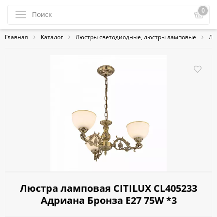
0
Главная
Каталог
Люстры светодиодные, люстры ламповые
Ла
Люстра ламповая CITILUX CL405233
Адриана Бронза E27 75W *3