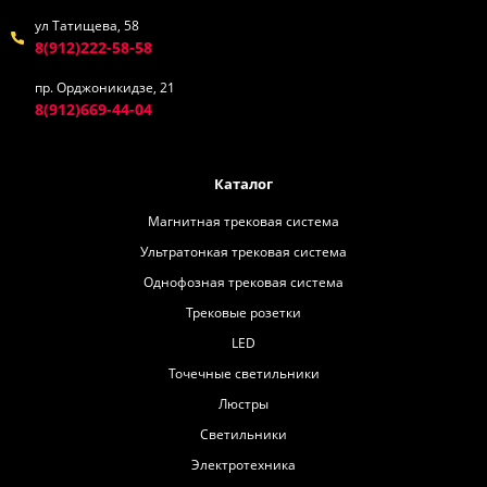
ул Татищева, 58
8(912)222-58-58
пр. Орджоникидзе, 21
8(912)669-44-04
Каталог
Магнитная трековая система
Ультратонкая трековая система
Однофозная трековая система
Трековые розетки
LED
Точечные светильники
Люстры
Светильники
Электротехника