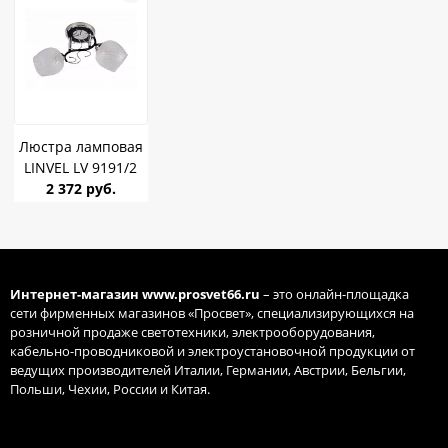
Люстра ламповая
LINVEL LV 9191/2
Фифи Черный/
2 372 руб.
серебро E27 60W
*2
Интернет-магазин
www.prosvet66.ru
– это онлайн-площадка
сети фирменных магазинов «Просвет», специализирующихся на
розничной продаже светотехники, электрооборудования,
кабельно-проводниковой и электроустановочной продукции от
ведущих производителей Италии, Германии, Австрии, Бельгии,
Польши, Чехии, России и Китая.