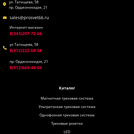
ул. Татищева, 58
пр. Орджоникидзе, 21
sales@prosvet66.ru
Интернет-магазин
8(343)207-72-66
ул Татищева, 58
8(912)222-58-58
пр. Орджоникидзе, 21
8(912)669-44-04
Каталог
Магнитная трековая система
Ультратонкая трековая система
Однофозная трековая система
Трековые розетки
LED