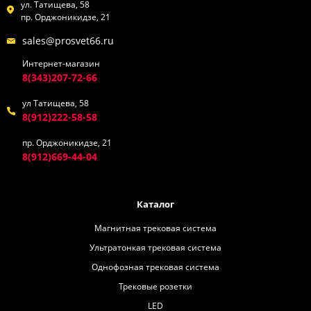
ул. Татищева, 58
пр. Орджоникидзе, 21
sales@prosvet66.ru
Интернет-магазин
8(343)207-72-66
ул Татищева, 58
8(912)222-58-58
пр. Орджоникидзе, 21
8(912)669-44-04
Каталог
Магнитная трековая система
Ультратонкая трековая система
Однофозная трековая система
Трековые розетки
LED