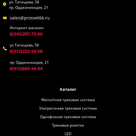
ул. Татищева, 58
пр. Орджоникидзе, 21
sales@prosvet66.ru
Интернет-магазин
8(343)207-72-66
ул Татищева, 58
8(912)222-58-58
пр. Орджоникидзе, 21
8(912)669-44-04
Каталог
Магнитная трековая система
Ультратонкая трековая система
Однофозная трековая система
Трековые розетки
LED