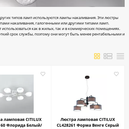
других типов ламп используются лампы накаливания. Эти люстры
мпами накаливания, галогенными или другими типами ламп.
 использоваться как в жилых, так и в коммерческих помещениях.
ткий срок службы, поэтому они могут быть менее рентабельными и
а ламповая CITILUX
Люстра ламповая CITILUX
160 Флорида Белый/
CL428261 Форма Венге Серый