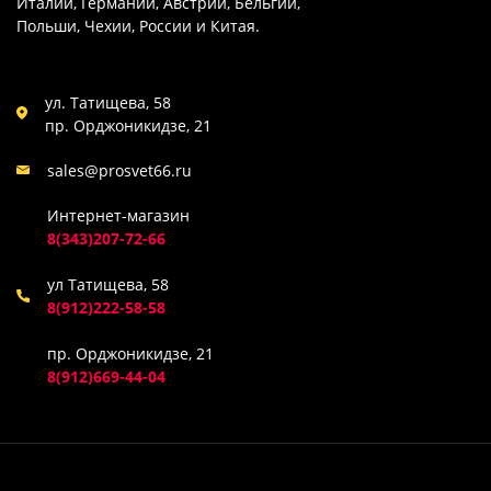
Италии, Германии, Австрии, Бельгии,
Польши, Чехии, России и Китая.
ул. Татищева, 58
пр. Орджоникидзе, 21
sales@prosvet66.ru
Интернет-магазин
8(343)207-72-66
ул Татищева, 58
8(912)222-58-58
пр. Орджоникидзе, 21
8(912)669-44-04