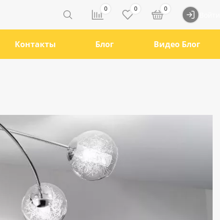
0
0
0
Войти
Контакты
Блог
Видео Блог