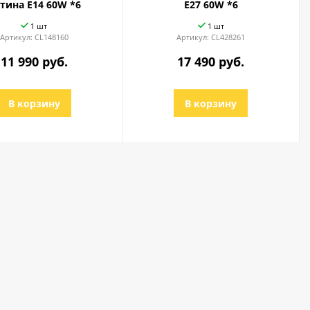
тина Е14 60W *6
E27 60W *6
1 шт
1 шт
Артикул:
CL148160
Артикул:
CL428261
11 990 руб.
17 490 руб.
В корзину
В корзину