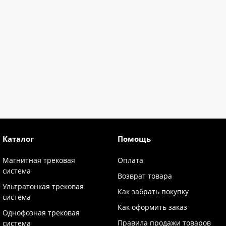
Каталог
Помощь
Магнитная трековая
Оплата
система
Возврат товара
Ультратонкая трековая
Как забрать покупку
система
Как оформить заказ
Однофозная трековая
Правила продажи товаров
система