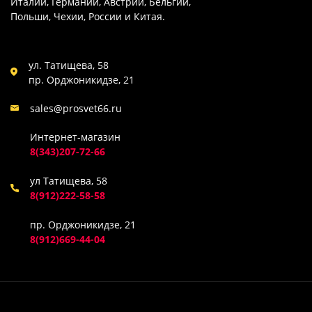
Италии, Германии, Австрии, Бельгии,
Польши, Чехии, России и Китая.
ул. Татищева, 58
пр. Орджоникидзе, 21
sales@prosvet66.ru
Интернет-магазин
8(343)207-72-66
ул Татищева, 58
8(912)222-58-58
пр. Орджоникидзе, 21
8(912)669-44-04