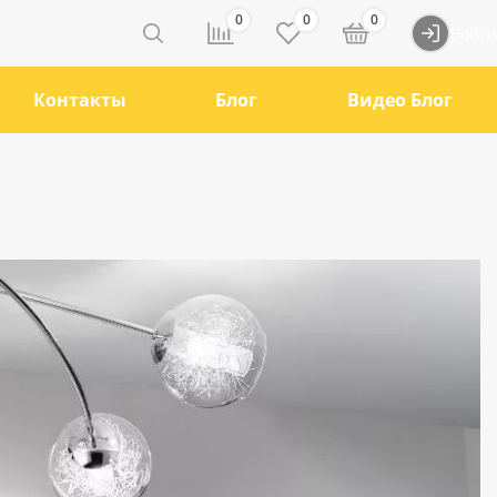
0
0
0
Войти
Контакты
Блог
Видео Блог