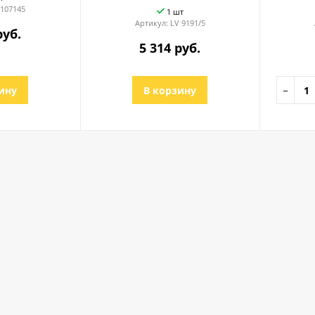
107145
1 шт
Артикул:
LV 9191/5
руб.
5 314 руб.
ину
В корзину
−