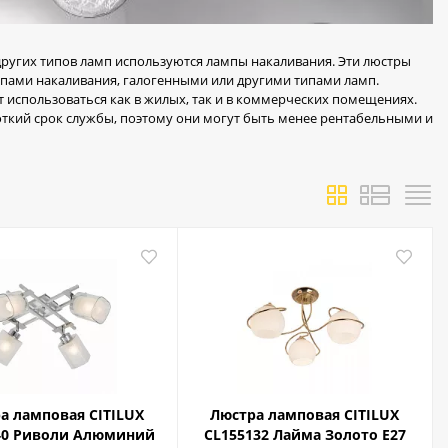
других типов ламп используются лампы накаливания. Эти люстры
мпами накаливания, галогенными или другими типами ламп.
 использоваться как в жилых, так и в коммерческих помещениях.
ткий срок службы, поэтому они могут быть менее рентабельными и
а ламповая CITILUX
Люстра ламповая CITILUX
40 Риволи Алюминий
CL155132 Лайма Золото Е27