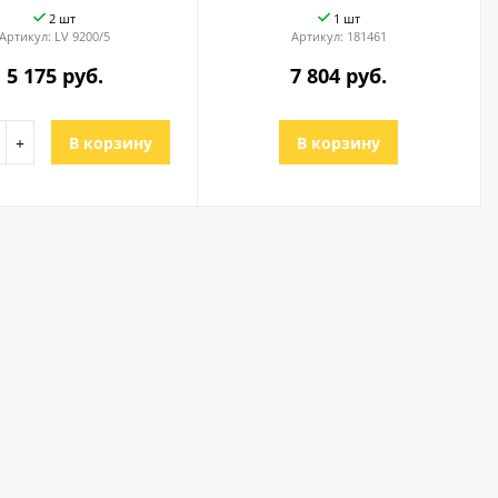
2 шт
1 шт
Артикул:
LV 9200/5
Артикул:
181461
5 175 руб.
7 804 руб.
+
В корзину
В корзину