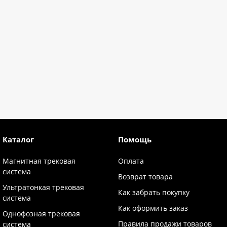
Каталог
Помощь
Магнитная трековая
Оплата
система
Возврат товара
Ультратонкая трековая
Как забрать покупку
система
Как оформить заказ
Однофозная трековая
Правила продажи товаров
система