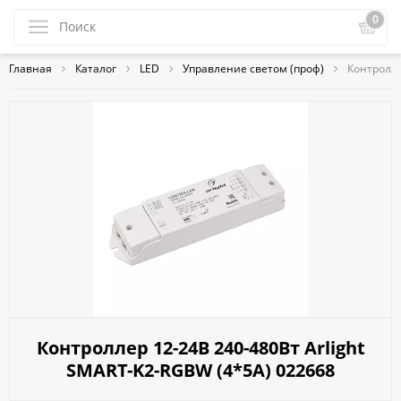
0
Главная
Каталог
LED
Управление светом (проф)
Контролле
Контроллер 12-24В 240-480Вт Arlight
SMART-K2-RGBW (4*5A) 022668