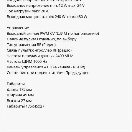
Выходное напряжение min: 12 V; max: 24 V
Ток нагрузки max: 20 A
Выходная мощность min: 240 W; max: 480 W
Управление
Выходной сигнал PWM СV (ШИМ по напряжению)
Наличие пульта Отдельно, по выбору
Тип управления RF (Радио)
Связь пульт/контроллер RF (радио)
Частота передачи данных 2400 MHz
Частота ШИМ 1000 Hz
Каналы управления 4 CH (4 канала - RGBW)
Состояние при подаче питания Предыдущее
Габариты
Длина 175 мм
Ширина 45 мм
Высота 27 мм
Габариты 175x45x27