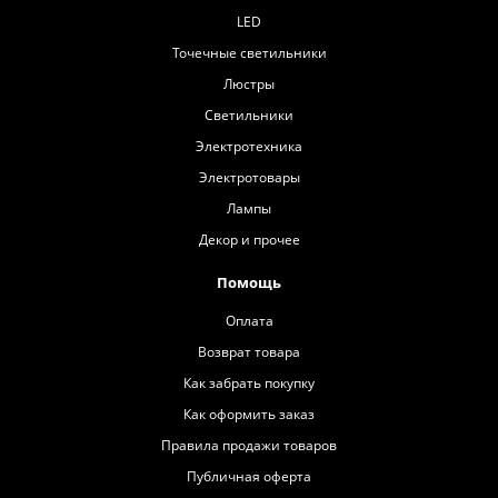
LED
Точечные светильники
Люстры
Светильники
Электротехника
Электротовары
Лампы
Декор и прочее
Помощь
Оплата
Возврат товара
Как забрать покупку
Как оформить заказ
Правила продажи товаров
Публичная оферта