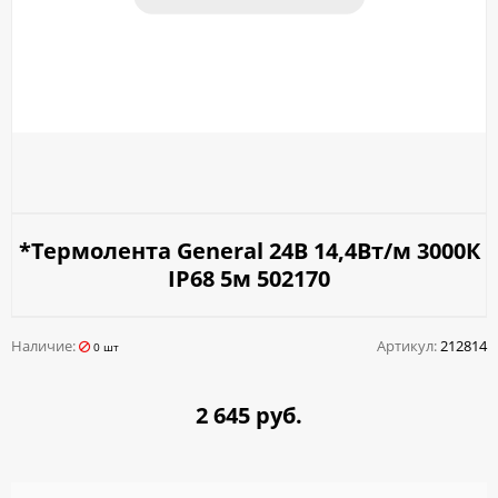
*Термолента General 24В 14,4Вт/м 3000К
IP68 5м 502170
Наличие:
Артикул:
212814
0 шт
2 645 руб.