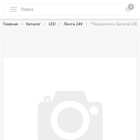
0
Главная
Каталог
LED
Лента 24V
*Термолента General 24В 1