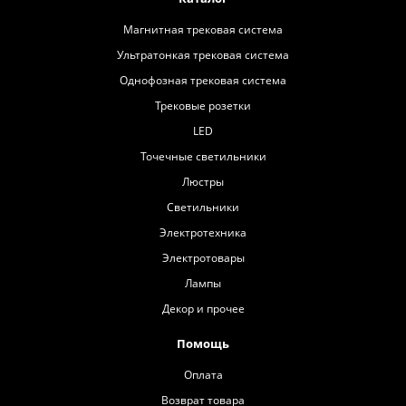
Магнитная трековая система
Ультратонкая трековая система
Однофозная трековая система
Трековые розетки
LED
Точечные светильники
Люстры
Светильники
Электротехника
Электротовары
Лампы
Декор и прочее
Помощь
Оплата
Возврат товара