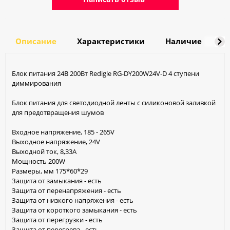
Описание
Характеристики
Наличие
Д
Блок питания 24В 200Вт Redigle RG-DY200W24V-D 4 ступени
диммирования
Блок питания для светодиодной ленты с силиконовой заливкой
для предотвращения шумов
Входное напряжение, 185 - 265V
Выходное напряжение, 24V
Выходной ток, 8,33A
Мощность 200W
Размеры, мм 175*60*29
Защита от замыкания - есть
Защита от перенапряжения - есть
Защита от низкого напряжения - есть
Защита от короткого замыкания - есть
Защита от перегрузки - есть
Защита от перегрева - есть