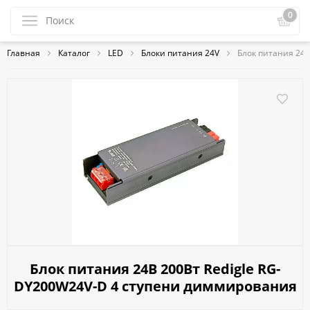
0
Главная
Каталог
LED
Блоки питания 24V
Блок питания 24
Блок питания 24В 200Вт Redigle RG-
DY200W24V-D 4 ступени диммирования