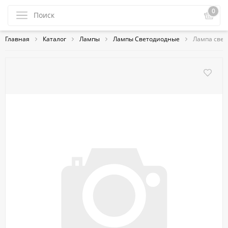
0
Главная
Каталог
Лампы
Лампы Светодиодные
Лампа свет