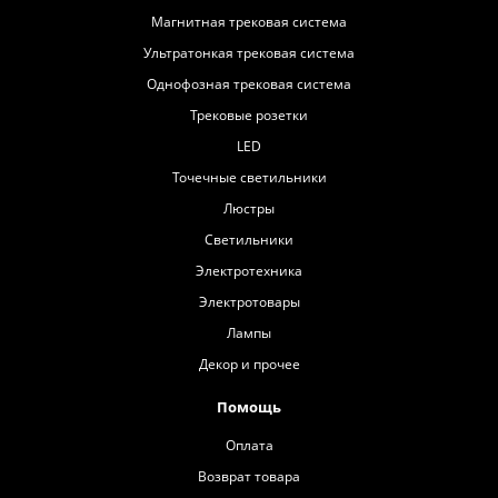
Магнитная трековая система
Ультратонкая трековая система
Однофозная трековая система
Трековые розетки
LED
Точечные светильники
Люстры
Светильники
Электротехника
Электротовары
Лампы
Декор и прочее
Помощь
Оплата
Возврат товара