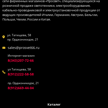
сети фирменных магазинов «Просвет», специализирующихся на
розничной продаже светотехники, электрооборудования,
кабельно-проводниковой и электроустановочной продукции от
ведущих производителей Италии, Германии, Австрии, Бельгии,
Польши, Чехии, России и Китая.
ул. Татищева, 58
пр. Орджоникидзе, 21
sales@prosvet66.ru
Интернет-магазин
8(343)207-72-66
ул Татищева, 58
8(912)222-58-58
пр. Орджоникидзе, 21
8(912)669-44-04
Каталог