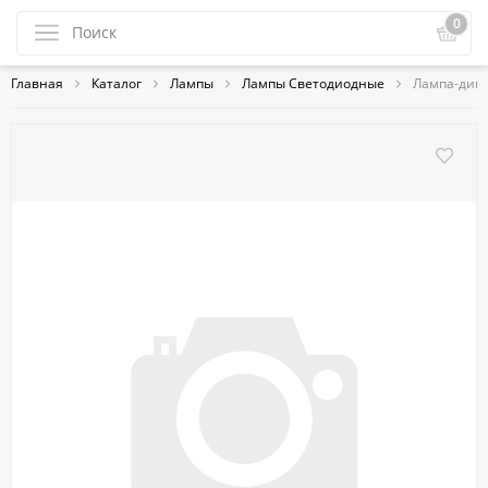
0
Главная
Каталог
Лампы
Лампы Светодиодные
Лампа-димм