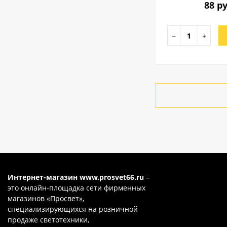
88 ру
−
+
Интернет-магазин
www.prosvet66.ru
–
это онлайн-площадка сети фирменных
магазинов «Просвет»,
специализирующихся на розничной
продаже светотехники,