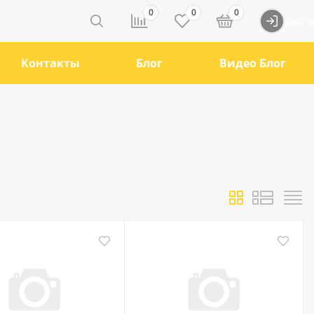
0
0
0
Войти
Контакты
Блог
Видео Блог