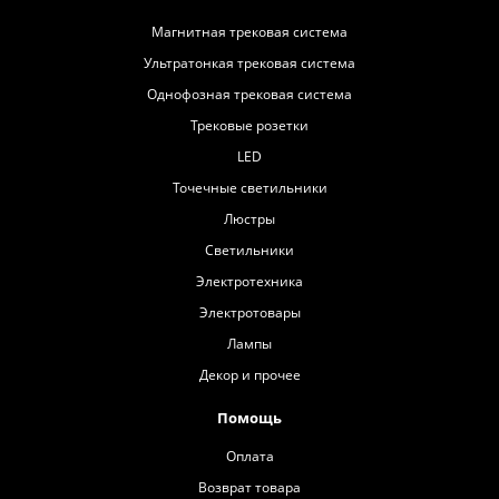
Магнитная трековая система
Ультратонкая трековая система
Однофозная трековая система
Трековые розетки
LED
Точечные светильники
Люстры
Светильники
Электротехника
Электротовары
Лампы
Декор и прочее
Помощь
Оплата
Возврат товара