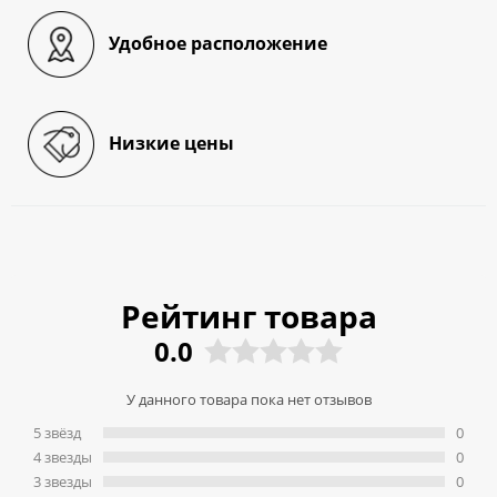
Удобное расположение
Низкие цены
Рейтинг товара
0.0
У данного товара пока нет отзывов
5 звёзд
0
4 звeзды
0
3 звeзды
0