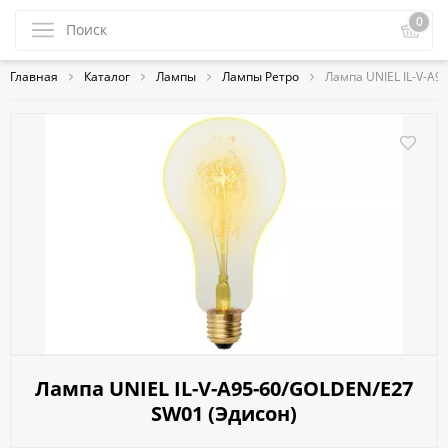
0
Главная
Каталог
Лампы
Лампы Ретро
Лампа UNIEL IL-V-A9
Лампа UNIEL IL-V-A95-60/GOLDEN/E27
SW01 (Эдисон)