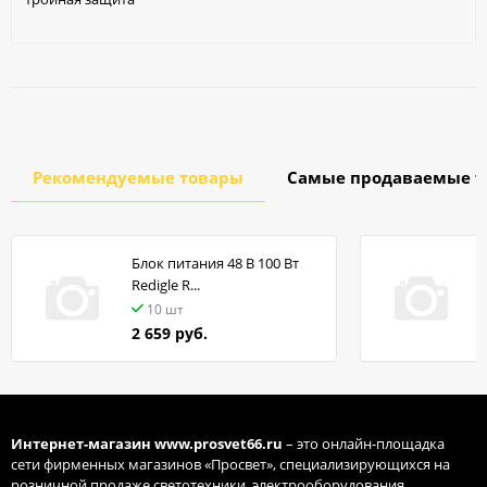
Рекомендуемые товары
Самые продаваемые т
Блок питания 48 В 100 Вт
Redigle R...
10 шт
2 659 руб.
Интернет-магазин
www.prosvet66.ru
– это онлайн-площадка
сети фирменных магазинов «Просвет», специализирующихся на
розничной продаже светотехники, электрооборудования,