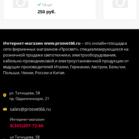
14 шт
250 руб.
Интернет-магазин
www.prosvet66.ru
– это онлайн-площадка
сети фирменных магазинов «Просвет», специализирующихся на
розничной продаже светотехники, электрооборудования,
кабельно-проводниковой и электроустановочной продукции от
ведущих производителей Италии, Германии, Австрии, Бельгии,
Польши, Чехии, России и Китая.
ул. Татищева, 58
пр. Орджоникидзе, 21
sales@prosvet66.ru
Интернет-магазин
8(343)207-72-66
ул Татищева, 58