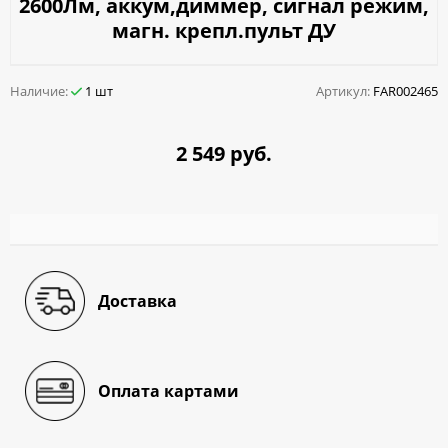
2600Лм, аккум,диммер, сигнал режим,
магн. крепл.пульт ДУ
Наличие:
1 шт
Артикул:
FAR002465
2 549 руб.
Доставка
Оплата картами