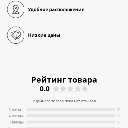
Удобное расположение
Низкие цены
Рейтинг товара
0.0
У данного товара пока нет отзывов
5 звёзд
0
4 звeзды
0
3 звeзды
0