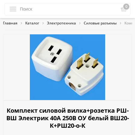
0
Главная
Каталог
Электротехника
Силовые разъемы
Компл
Комплект силовой вилка+розетка РШ-
ВШ Электрик 40А 250В ОУ белый ВШ20-
К+РШ20-о-К