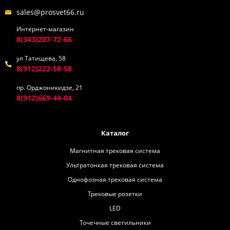
sales@prosvet66.ru
Интернет-магазин
8(343)207-72-66
ул Татищева, 58
8(912)222-58-58
пр. Орджоникидзе, 21
8(912)669-44-04
Каталог
Магнитная трековая система
Ультратонкая трековая система
Однофозная трековая система
Трековые розетки
LED
Точечные светильники