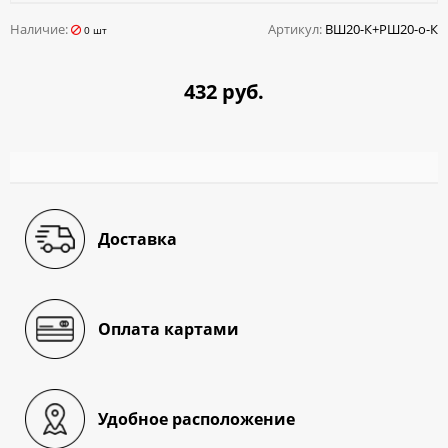
Наличие:
Артикул:
ВШ20-К+РШ20-о-К
0 шт
432 руб.
Доставка
Оплата картами
Удобное расположение