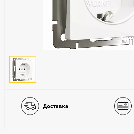
Люстры
Светильники
Электротехника
Электротовары
Лампы
Декор и прочее
Доставка