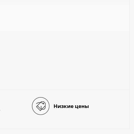
Низкие цены
е