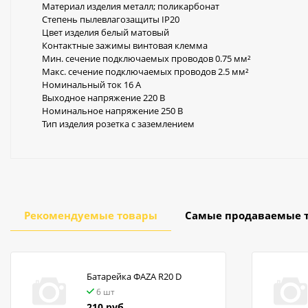
Материал изделия металл; поликарбонат
Степень пылевлагозащиты IP20
Цвет изделия белый матовый
Контактные зажимы винтовая клемма
Мин. сечение подключаемых проводов 0.75 мм²
Макс. сечение подключаемых проводов 2.5 мм²
Номинальный ток 16 А
Выходное напряжение 220 В
Номинальное напряжение 250 В
Тип изделия розетка с заземлением
Рекомендуемые товары
Самые продаваемые 
Батарейка ФАZA R20 D
6 шт
210 руб.