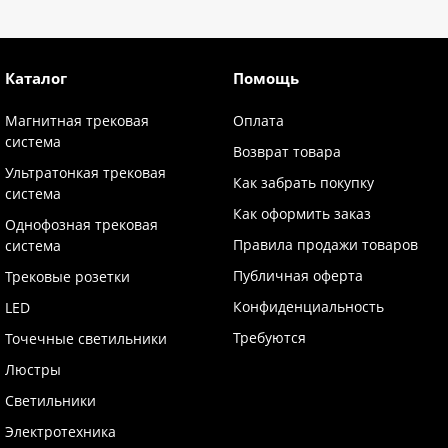
Каталог
Помощь
Магнитная трековая
Оплата
система
Возврат товара
Ультратонкая трековая
Как забрать покупку
система
Как оформить заказ
Однофозная трековая
Правила продажи товаров
система
Публичная оферта
Трековые розетки
Конфиденциальность
LED
Требуются
Точечные светильники
Люстры
Светильники
Электротехника