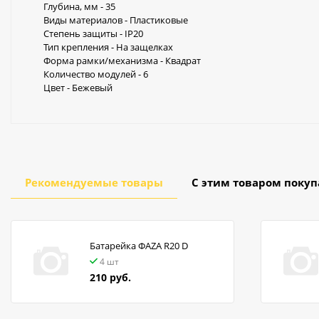
Глубина, мм - 35
Виды материалов - Пластиковые
Степень защиты - IP20
Тип крепления - На защелках
Форма рамки/механизма - Квадрат
Количество модулей - 6
Цвет - Бежевый
Рекомендуемые товары
С этим товаром поку
Батарейка ФАZA R20 D
4 шт
210 руб.