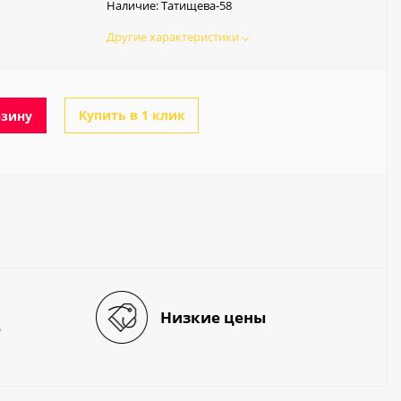
Наличие:
Татищева-58
Другие характеристики
Купить в 1 клик
рзину
Низкие цены
е