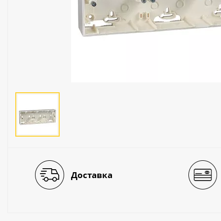
Люстры
Светильники
Электротехника
Электротовары
Лампы
Декор и прочее
Доставка