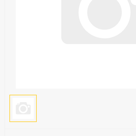
Люстры
Светильники
Электротехника
Электротовары
Лампы
Декор и прочее