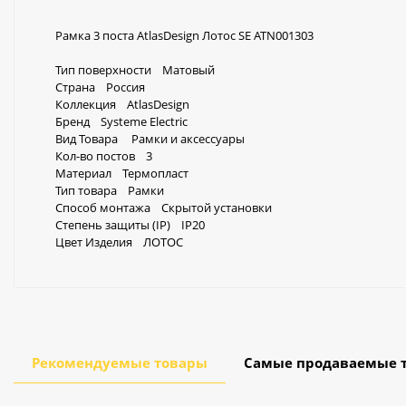
Рамка 3 поста AtlasDesign Лотос SE ATN001303
Тип поверхности Матовый
Страна Россия
Коллекция AtlasDesign
Бренд Systeme Electric
Вид Товара Рамки и аксессуары
Кол-во постов 3
Материал Термопласт
Тип товара Рамки
Способ монтажа Скрытой установки
Степень защиты (IP) IP20
Цвет Изделия ЛОТОС
Рекомендуемые товары
Самые продаваемые 