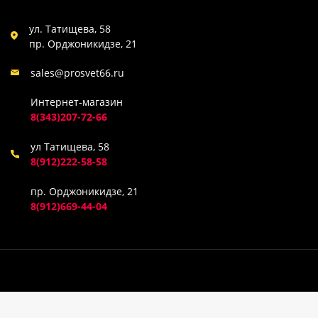
ул. Татищева, 58
пр. Орджоникидзе, 21
sales@prosvet66.ru
Интернет-магазин
8(343)207-72-66
ул Татищева, 58
8(912)222-58-58
пр. Орджоникидзе, 21
8(912)669-44-04