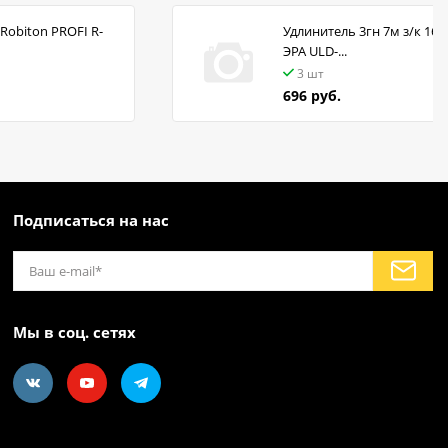
Robiton PROFI R-
Удлинитель 3гн 7м з/к 16А
ЭРА ULD-...
3 шт
696 руб.
Подписаться на нас
Мы в соц. сетях