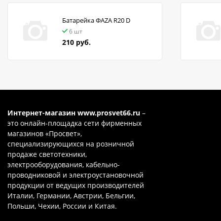
Батарейка ФАZA R20 D
6 шт
210 руб.
Интернет-магазин
www.prosvet66.ru
–
это онлайн-площадка сети фирменных
магазинов «Просвет»,
специализирующихся на розничной
продаже светотехники,
электрооборудования, кабельно-
проводниковой и электроустановочной
продукции от ведущих производителей
Италии, Германии, Австрии, Бельгии,
Польши, Чехии, России и Китая.