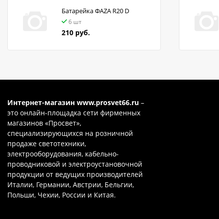
Батарейка ФАZA R20 D
6 шт
210 руб.
Интернет-магазин
www.prosvet66.ru
–
это онлайн-площадка сети фирменных
магазинов «Просвет»,
специализирующихся на розничной
продаже светотехники,
электрооборудования, кабельно-
проводниковой и электроустановочной
продукции от ведущих производителей
Италии, Германии, Австрии, Бельгии,
Польши, Чехии, России и Китая.