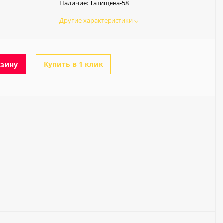
Наличие:
Татищева-58
Другие характеристики
Купить в 1 клик
рзину