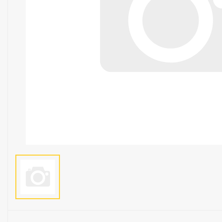
Люстры
Светильники
Электротехника
Электротовары
Лампы
Декор и прочее