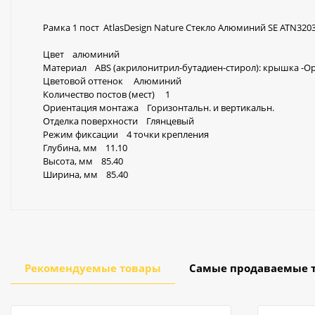
Рамка 1 пост AtlasDesign Nature Стекло Алюминий SE ATN320
Цвет алюминий
Материал ABS (акрилонитрил-бутадиен-стирол): крышка -Ор
Цветовой оттенок Алюминий
Количество постов (мест) 1
Ориентация монтажа Горизонтальн. и вертикальн.
Отделка поверхности Глянцевый
Режим фиксации 4 точки крепления
Глубина, мм 11.10
Высота, мм 85.40
Ширина, мм 85.40
Рекомендуемые товары
Самые продаваемые 