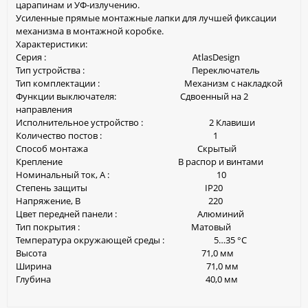
царапинам и УФ-излучению.
Усиленные прямые монтажные лапки для лучшей фиксации
механизма в монтажной коробке.
Характеристики:
Серия : AtlasDesign
Тип устройства : Переключатель
Тип комплектации : Механизм с накладкой
Функции выключателя: Сдвоенный на 2
направления
Исполнительное устройство : 2 Клавиши
Количество постов : 1
Способ монтажа Скрытый
Крепление В распор и винтами
Номинальный ток, А : 10
Степень защиты IP20
Напряжение, В 220
Цвет передней панели : Алюминий
Тип покрытия : Матовый
Температура окружающей среды : 5…35 °C
Высота 71,0 мм
Ширина 71,0 мм
Глубина 40,0 мм