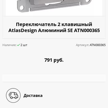
Переключатель 2 клавишный
AtlasDesign Алюминий SE ATN000365
Наличие:
2 шт
Артикул:
ATN000365
791 руб.
Доставка