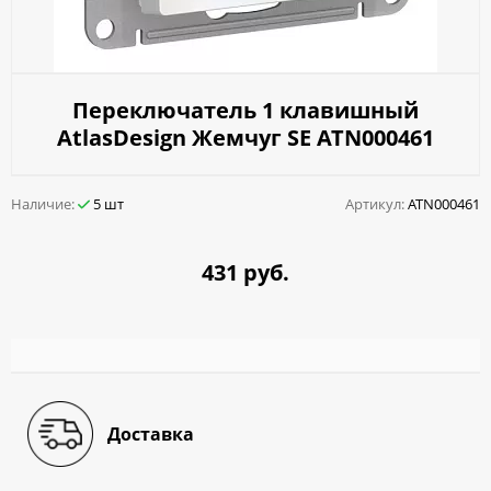
Переключатель 1 клавишный
AtlasDesign Жемчуг SE ATN000461
Наличие:
5 шт
Артикул:
ATN000461
431 руб.
Доставка