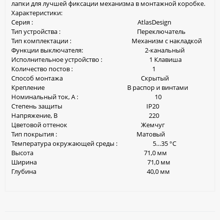
лапки для лучшей фиксации механизма в монтажной коробке.
Характеристики:
Серия : AtlasDesign
Тип устройства : Переключатель
Тип комплектации : Механизм с накладкой
Функции выключателя: 2-канальный
Исполнительное устройство : 1 Клавиша
Количество постов : 1
Способ монтажа Скрытый
Крепление В распор и винтами
Номинальный ток, А : 10
Степень защиты IP20
Напряжение, В 220
Цветовой оттенок Жемчуг
Тип покрытия : Матовый
Температура окружающей среды : 5…35 °C
Высота 71,0 мм
Ширина 71,0 мм
Глубина 40,0 мм