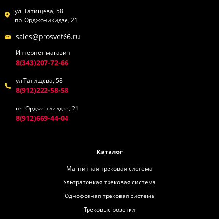
ул. Татищева, 58
пр. Орджоникидзе, 21
sales@prosvet66.ru
Интернет-магазин
8(343)207-72-66
ул Татищева, 58
8(912)222-58-58
пр. Орджоникидзе, 21
8(912)669-44-04
Каталог
Магнитная трековая система
Ультратонкая трековая система
Однофозная трековая система
Трековые розетки