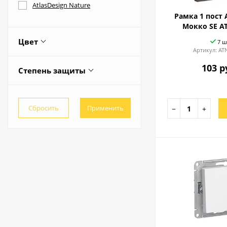
AtlasDesign Nature
Рамка 1 пост 
Мокко SE A
Цвет
7 ш
Артикул:
AT
103 р
Все
Степень защиты
IP20
−
+