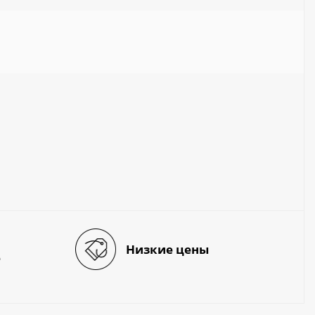
Низкие цены
е