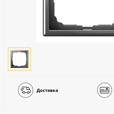
Люстры
Светильники
Электротехника
Электротовары
Лампы
Декор и прочее
Доставка