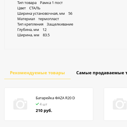
Тип товара Рамка 1 пост
Цвет СТАЛЬ
Ширина установочная, мм 56
Материал термопласт
Тип крепления Защелкивание
Глубина, мм 12
Ширина, мм 83.5
Рекомендуемые товары
Самые продаваемые 
Батарейка ФАZA R20 D
4 шт
210 руб.