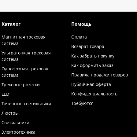
Каталог
Помощь
Магнитная трековая
Оплата
система
Возврат товара
Ультратонкая трековая
Как забрать покупку
система
Как оформить заказ
Однофозная трековая
Правила продажи товаров
система
Публичная оферта
Трековые розетки
Конфиденциальность
LED
Требуются
Точечные светильники
Люстры
Светильники
Электротехника