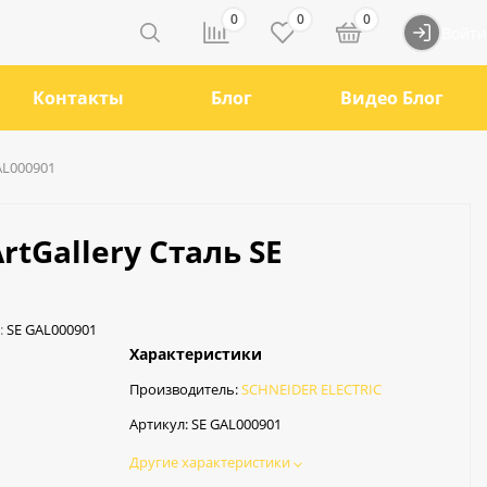
0
0
0
Войти
Контакты
Блог
Видео Блог
GAL000901
rtGallery Сталь SE
:
SE GAL000901
Характеристики
Производитель:
SCHNEIDER ELECTRIC
Артикул:
SE GAL000901
Другие характеристики