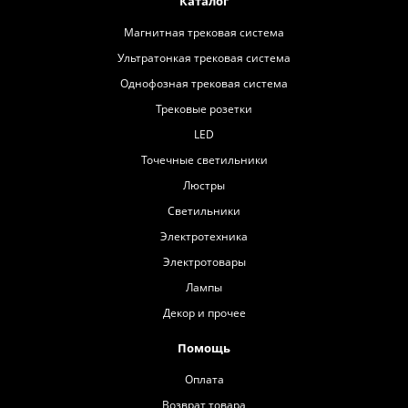
Каталог
Магнитная трековая система
Ультратонкая трековая система
Однофозная трековая система
Трековые розетки
LED
Точечные светильники
Люстры
Светильники
Электротехника
Электротовары
Лампы
Декор и прочее
Помощь
Оплата
Возврат товара