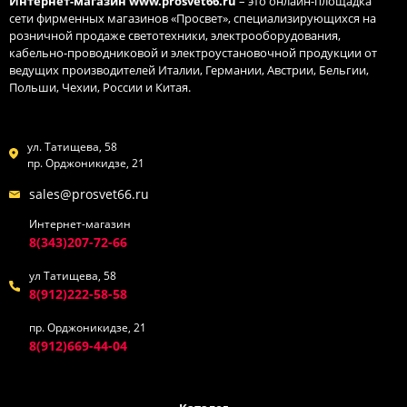
Интернет-магазин
www.prosvet66.ru
– это онлайн-площадка
сети фирменных магазинов «Просвет», специализирующихся на
розничной продаже светотехники, электрооборудования,
кабельно-проводниковой и электроустановочной продукции от
ведущих производителей Италии, Германии, Австрии, Бельгии,
Польши, Чехии, России и Китая.
ул. Татищева, 58
пр. Орджоникидзе, 21
sales@prosvet66.ru
Интернет-магазин
8(343)207-72-66
ул Татищева, 58
8(912)222-58-58
пр. Орджоникидзе, 21
8(912)669-44-04