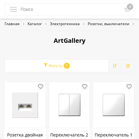
0
Главная
Каталог
Электротехника
Розетки, выключатели
ArtGallery
Фильтр
1
Розетка двойная
Переключатель 2
Переключатель 1