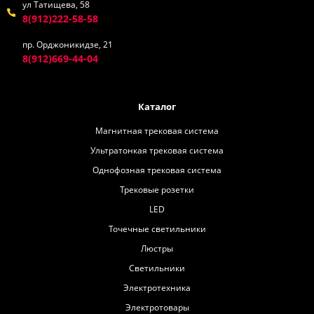
ул Татищева, 58
8(912)222-58-58
пр. Орджоникидзе, 21
8(912)669-44-04
Каталог
Магнитная трековая система
Ультратонкая трековая система
Однофозная трековая система
Трековые розетки
LED
Точечные светильники
Люстры
Светильники
Электротехника
Электротовары