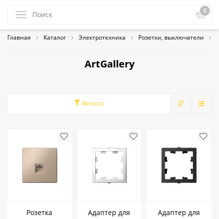
0
Главная
Каталог
Электротехника
Розетки, выключатели
ArtGallery
Фильтр
Розетка
Адаптер для
Адаптер для