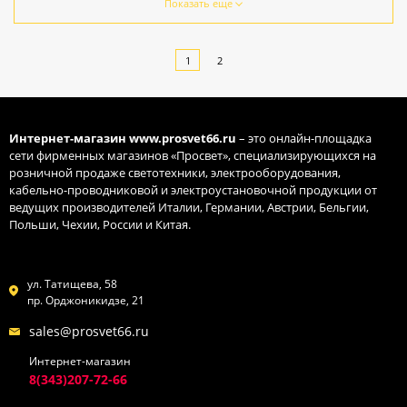
Показать еще
1
2
Интернет-магазин
www.prosvet66.ru
– это онлайн-площадка
сети фирменных магазинов «Просвет», специализирующихся на
розничной продаже светотехники, электрооборудования,
кабельно-проводниковой и электроустановочной продукции от
ведущих производителей Италии, Германии, Австрии, Бельгии,
Польши, Чехии, России и Китая.
ул. Татищева, 58
пр. Орджоникидзе, 21
sales@prosvet66.ru
Интернет-магазин
8(343)207-72-66