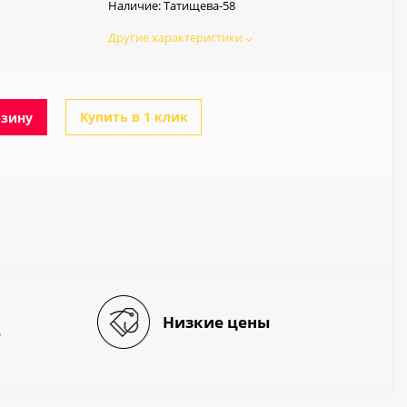
Наличие:
Татищева-58
Другие характеристики
Купить в 1 клик
рзину
Низкие цены
е