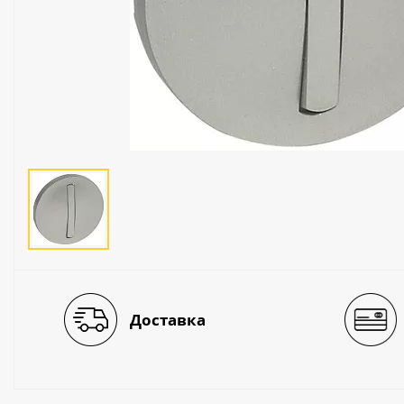
Люстры
Светильники
Электротехника
Электротовары
Лампы
Декор и прочее
Доставка