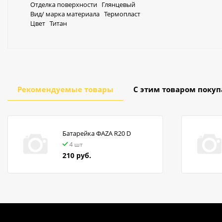
Отделка поверхности Глянцевый
Вид/ марка материала Термопласт
Цвет Титан
Рекомендуемые товары
С этим товаром поку
Батарейка ФАZA R20 D
4 шт
210 руб.