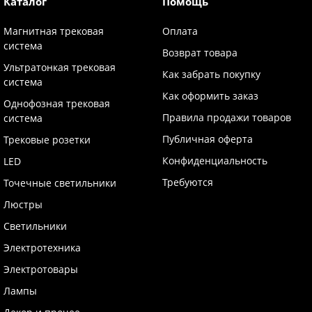
Каталог
Помощь
Магнитная трековая
Оплата
система
Возврат товара
Ультратонкая трековая
Как забрать покупку
система
Как оформить заказ
Однофозная трековая
Правила продажи товаров
система
Публичная оферта
Трековые розетки
Конфиденциальность
LED
Требуются
Точечные светильники
Люстры
Светильники
Электротехника
Электротовары
Лампы