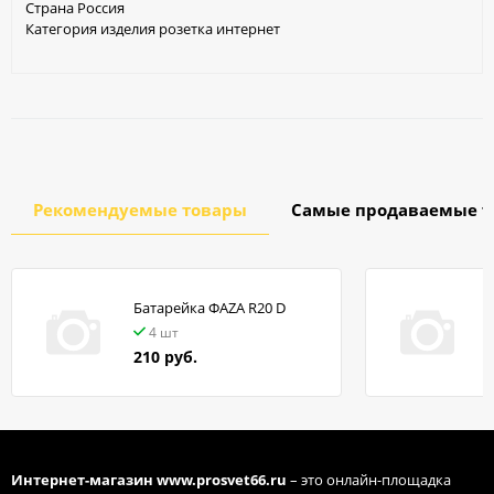
Страна Россия
Категория изделия розетка интернет
Рекомендуемые товары
Самые продаваемые т
Батарейка ФАZA R20 D
в
4 шт
210 руб.
Интернет-магазин
www.prosvet66.ru
– это онлайн-площадка