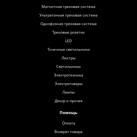
Магнитная трековая система
Ультратонкая трековая система
Однофозная трековая система
Трековые розетки
LED
Точечные светильники
Люстры
Светильники
Электротехника
Электротовары
Лампы
Декор и прочее
Помощь
Оплата
Возврат товара