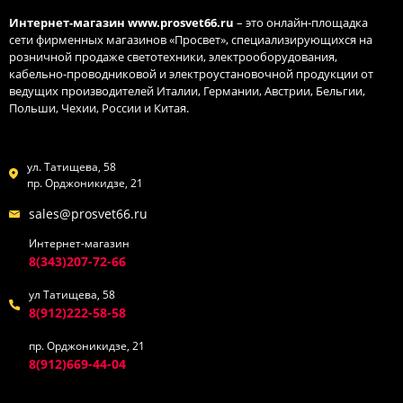
Интернет-магазин
www.prosvet66.ru
– это онлайн-площадка
сети фирменных магазинов «Просвет», специализирующихся на
розничной продаже светотехники, электрооборудования,
кабельно-проводниковой и электроустановочной продукции от
ведущих производителей Италии, Германии, Австрии, Бельгии,
Польши, Чехии, России и Китая.
ул. Татищева, 58
пр. Орджоникидзе, 21
sales@prosvet66.ru
Интернет-магазин
8(343)207-72-66
ул Татищева, 58
8(912)222-58-58
пр. Орджоникидзе, 21
8(912)669-44-04