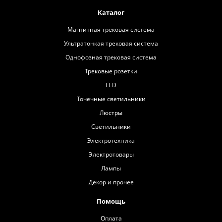
Каталог
Магнитная трековая система
Ультратонкая трековая система
Однофозная трековая система
Трековые розетки
LED
Точечные светильники
Люстры
Светильники
Электротехника
Электротовары
Лампы
Декор и прочее
Помощь
Оплата