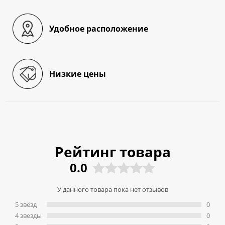
Удобное расположение
Низкие цены
Рейтинг товара
0.0
У данного товара пока нет отзывов
5 звёзд
0
4 звeзды
0