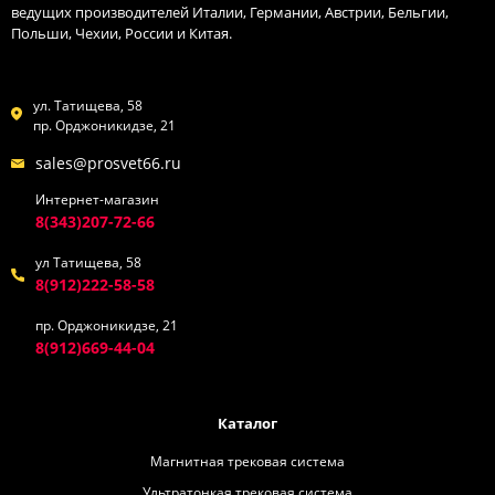
ведущих производителей Италии, Германии, Австрии, Бельгии,
Польши, Чехии, России и Китая.
ул. Татищева, 58
пр. Орджоникидзе, 21
sales@prosvet66.ru
Интернет-магазин
8(343)207-72-66
ул Татищева, 58
8(912)222-58-58
пр. Орджоникидзе, 21
8(912)669-44-04
Каталог
Магнитная трековая система
Ультратонкая трековая система