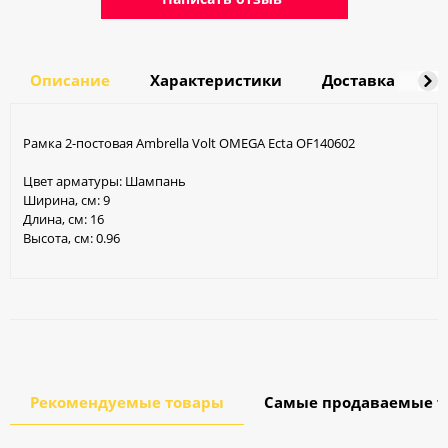
Описание
Характеристики
Доставка
О
Рамка 2-постовая Ambrella Volt OMEGA Ecta OF140602
Цвет арматуры: Шампань
Ширина, см: 9
Длина, см: 16
Высота, см: 0.96
Рекомендуемые товары
Самые продаваемые т