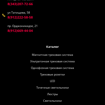
8(343)207-72-66
ул Татищева, 58
8(912)222-58-58
пр. Орджоникидзе, 21
8(912)669-44-04
Каталог
Магнитная трековая система
Ультратонкая трековая система
Однофозная трековая система
Трековые розетки
LED
Точечные светильники
Люстры
Светильники