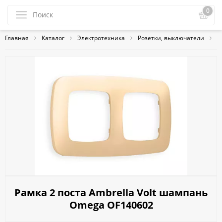
0
Главная
Каталог
Электротехника
Розетки, выключатели
A
Рамка 2 поста Ambrella Volt шампань
Omega OF140602