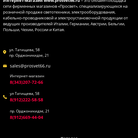
Интернет-магазин
www.prosvet66.ru
– это онлайн-площадка
сети фирменных магазинов «Просвет», специализирующихся на
розничной продаже светотехники, электрооборудования,
кабельно-проводниковой и электроустановочной продукции от
ведущих производителей Италии, Германии, Австрии, Бельгии,
Польши, Чехии, России и Китая.
ул. Татищева, 58
пр. Орджоникидзе, 21
sales@prosvet66.ru
Интернет-магазин
8(343)207-72-66
ул Татищева, 58
8(912)222-58-58
пр. Орджоникидзе, 21
8(912)669-44-04