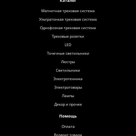
Каталог
Магнитная трековая система
Ультратонкая трековая система
Однофозная трековая система
Трековые розетки
LED
Точечные светильники
Люстры
Светильники
Электротехника
Электротовары
Лампы
Декор и прочее
Помощь
Оплата
Возврат товара