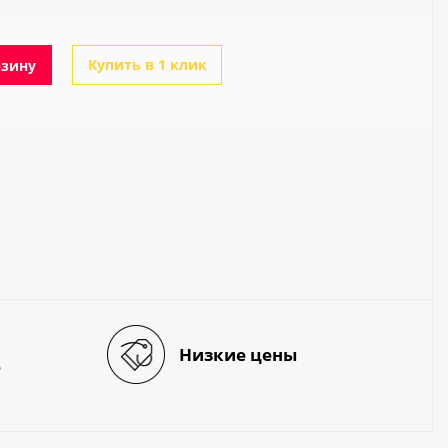
Купить в 1 клик
рзину
Низкие цены
е