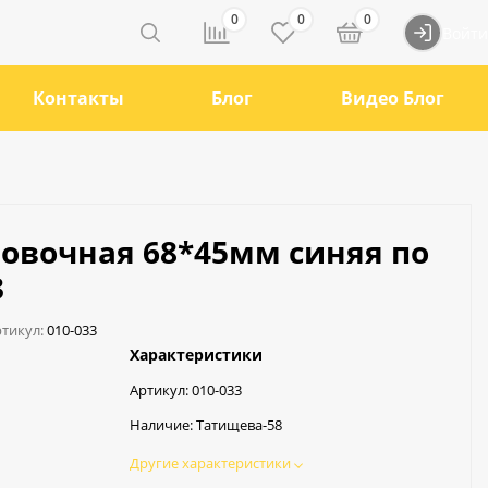
0
0
0
Войти
Контакты
Блог
Видео Блог
новочная 68*45мм синяя по
3
тикул:
010-033
Характеристики
Артикул:
010-033
Наличие:
Татищева-58
Другие характеристики