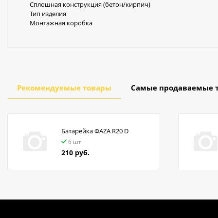
Сплошная конструкция (бетон/кирпич)
Тип изделия
Монтажная коробка
Рекомендуемые товары
Самые продаваемые 
Батарейка ФАZA R20 D
6 шт
210 руб.