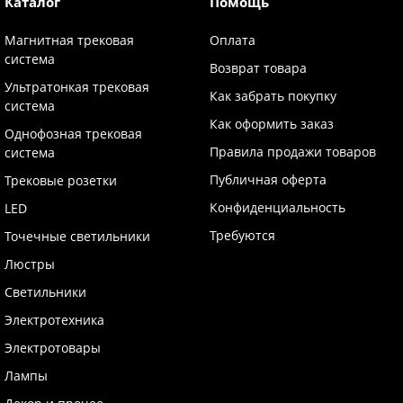
Каталог
Помощь
Магнитная трековая
Оплата
система
Возврат товара
Ультратонкая трековая
Как забрать покупку
система
Как оформить заказ
Однофозная трековая
Правила продажи товаров
система
Публичная оферта
Трековые розетки
Конфиденциальность
LED
Требуются
Точечные светильники
Люстры
Светильники
Электротехника
Электротовары
Лампы