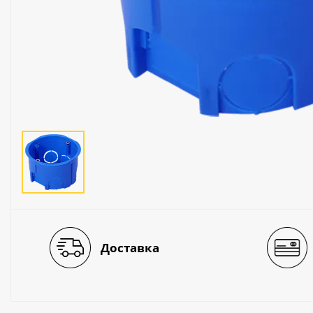
Люстры
Светильники
Электротехника
Электротовары
Лампы
Декор и прочее
Доставка