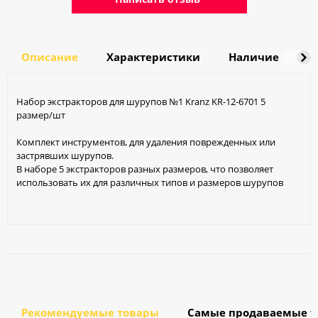
Описание
Характеристики
Наличие
Д
Набор экстракторов для шурупов №1 Kranz KR-12-6701 5
размер/шт
Комплект инструментов, для удаления поврежденных или
застрявших шурупов.
В наборе 5 экстракторов разных размеров, что позволяет
использовать их для различных типов и размеров шурупов
Рекомендуемые товары
Самые продаваемые т