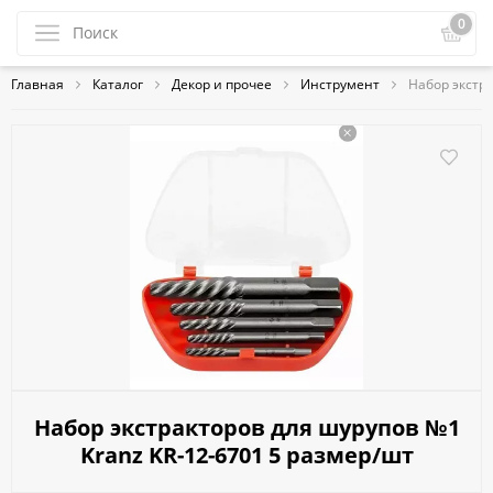
0
Главная
Каталог
Декор и прочее
Инструмент
Набор экстра
Набор экстракторов для шурупов №1
Kranz KR-12-6701 5 размер/шт