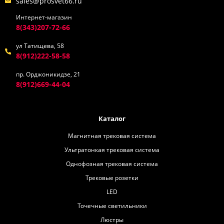
sales@prosvet66.ru
Интернет-магазин
8(343)207-72-66
ул Татищева, 58
8(912)222-58-58
пр. Орджоникидзе, 21
8(912)669-44-04
Каталог
Магнитная трековая система
Ультратонкая трековая система
Однофозная трековая система
Трековые розетки
LED
Точечные светильники
Люстры